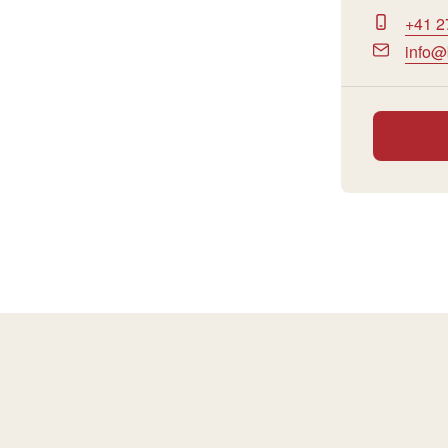
+41 2
info@