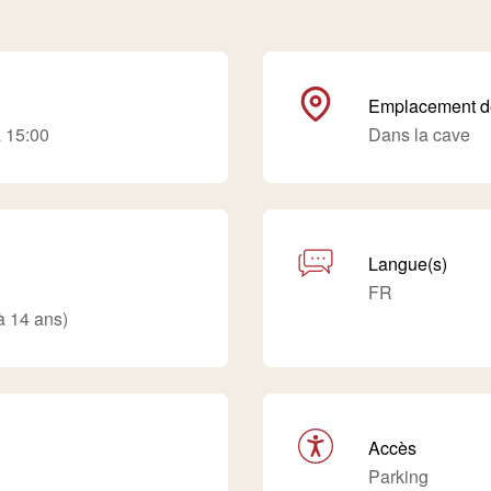
Emplacement de
à 15:00
Dans la cave
Langue(s)
FR
'à 14 ans)
Accès
Parking