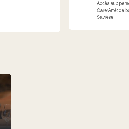
Accès aux perso
Gare/Arrêt de b
Savièse