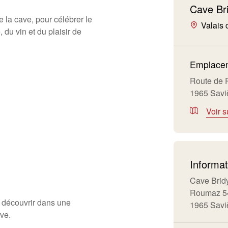
Cave Br
la cave, pour célébrer le
Valais 
, du vin et du plaisir de
Emplacem
Route de
1965 Savi
Voir s
Informat
Cave Brid
Roumaz 5
découvrir dans une
1965 Savi
ve.