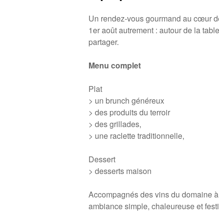
Un rendez-vous gourmand au cœur de 
1er août autrement : autour de la table
partager.
Menu complet
Plat
> un brunch généreux
> des produits du terroir
> des grillades,
> une raclette traditionnelle,
Dessert
> desserts maison
Accompagnés des vins du domaine à 
ambiance simple, chaleureuse et festi