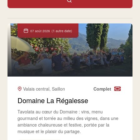
(1 autre date)
07 août 2026
Valais central, Saillon
Complet
Domaine La Régalesse
Tavolata au cœur du Domaine : vins, menu
gourmand et torrée au milieu des vignes, dans une
ambiance chaleureuse et festive, portée par la
musique et le plaisir du partage.