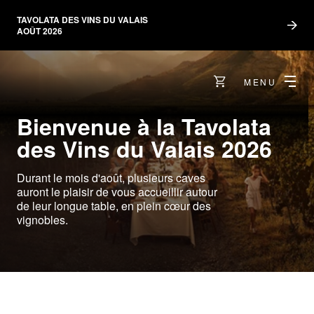
TAVOLATA DES VINS DU VALAIS
AOÛT 2026
MENU
Bienvenue à la Tavolata
des Vins du Valais 2026
Durant le mois d'août, plusieurs caves
auront le plaisir de vous accueillir autour
de leur longue table, en plein cœur des
vignobles.