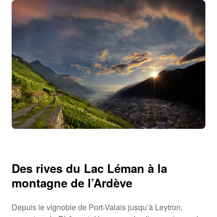
Des rives du Lac Léman à la
montagne de l’Ardève
Depuis le vignoble de Port-Valais jusqu’à Leytron,