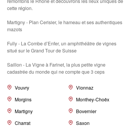
remontons le Rhône et découvrons les lieux uniques de
cette région.
Martigny - Plan Cerisier, le hameau et ses authentiques
mazots
Fully - La Combe d’Enfer, un amphithéâtre de vignes
situé sur le Grand Tour de Suisse
Saillon - La Vigne à Farinet, la plus petite vigne
cadastrée du monde qui ne compte que 3 ceps
Vouvry
Vionnaz
Morgins
Monthey-Choëx
Martigny
Bovernier
Charrat
Saxon