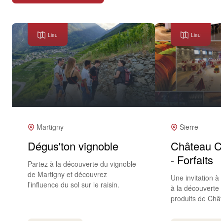
Lieu
Lieu
Martigny
Sierre
Dégus'ton vignoble
Château Co
- Forfaits
Partez à la découverte du vignoble
de Martigny et découvrez
Une invitation à
l’influence du sol sur le raisin.
à la découverte 
produits de Châ