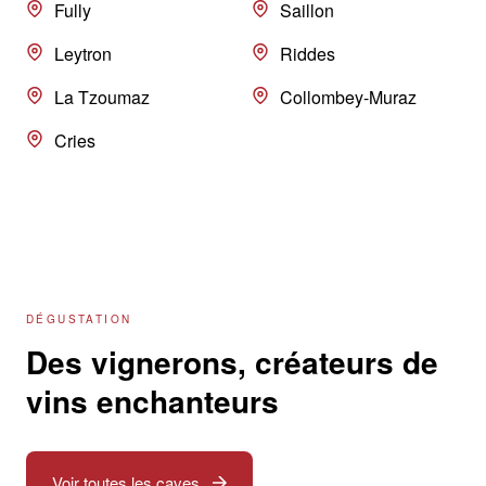
Fully
Saillon
Leytron
Riddes
La Tzoumaz
Collombey-Muraz
Cries
DÉGUSTATION
Des vignerons, créateurs de
vins enchanteurs
Voir toutes les caves